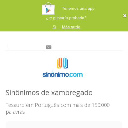
Tenemos una app
¿te gustaría probarla?
Sí
Más tarde
Sinônimos de xambregado
Tesauro em Português com mais de 150.000
palavras