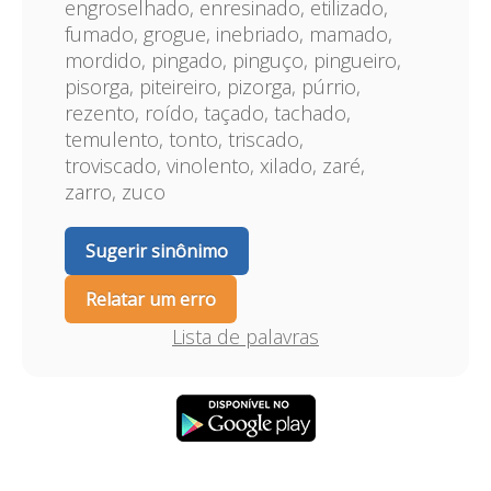
engroselhado, enresinado, etilizado,
fumado, grogue, inebriado, mamado,
mordido, pingado, pinguço, pingueiro,
pisorga, piteireiro, pizorga, púrrio,
rezento, roído, taçado, tachado,
temulento, tonto, triscado,
troviscado, vinolento, xilado, zaré,
zarro, zuco
Sugerir sinônimo
Relatar um erro
Lista de palavras