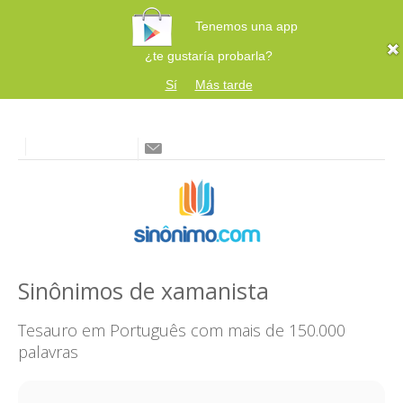
Tenemos una app
¿te gustaría probarla?
Sí
Más tarde
Sinônimos de xamanista
Tesauro em Português com mais de 150.000
palavras