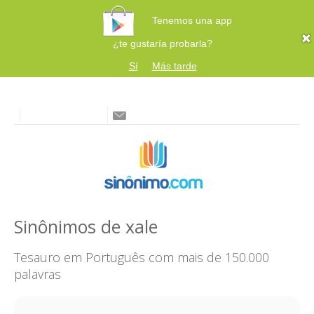
Tenemos una app
¿te gustaría probarla?
Sí
Más tarde
Sinônimos de xale
Tesauro em Português com mais de 150.000
palavras