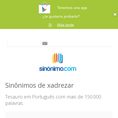
Tenemos una app
¿te gustaría probarla?
Sí
Más tarde
Sinônimos de xadrezar
Tesauro em Português com mais de 150.000
palavras