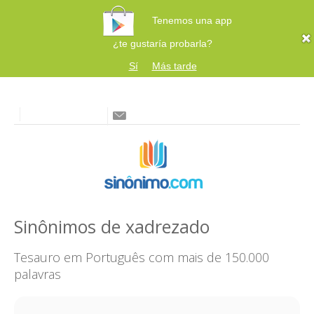
Tenemos una app
¿te gustaría probarla?
Sí
Más tarde
Sinônimos de xadrezado
Tesauro em Português com mais de 150.000
palavras