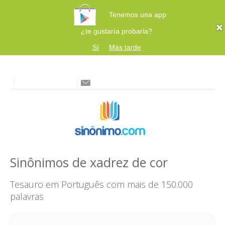
Tenemos una app
¿te gustaría probarla?
Sí
Más tarde
Sinônimos de xadrez de cor
Tesauro em Português com mais de 150.000
palavras