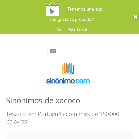
Tenemos una app
¿te gustaría probarla?
Sí
Más tarde
Sinônimos de xacoco
Tesauro em Português com mais de 150.000
palavras