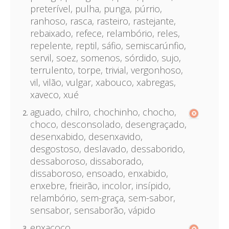
preterível, pulha, punga, púrrio,
ranhoso, rasca, rasteiro, rastejante,
rebaixado, refece, relambório, reles,
repelente, reptil, sáfio, semiscarúnfio,
servil, soez, somenos, sórdido, sujo,
terrulento, torpe, trivial, vergonhoso,
vil, vilão, vulgar, xabouco, xabregas,
xaveco, xué
aguado, chilro, chochinho, chocho,
choco, desconsolado, desengraçado,
desenxabido, desenxavido,
desgostoso, deslavado, dessaborido,
dessaboroso, dissaborado,
dissaboroso, ensoado, enxabido,
enxebre, frieirão, incolor, insípido,
relambório, sem-graça, sem-sabor,
sensabor, sensaborão, vápido
enxacoco