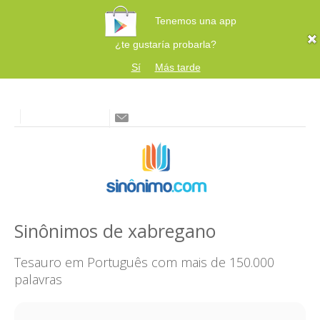
Tenemos una app
¿te gustaría probarla?
Sí
Más tarde
Sinônimos de xabregano
Tesauro em Português com mais de 150.000
palavras