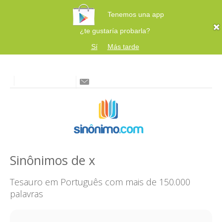
Tenemos una app
¿te gustaría probarla?
Sí
Más tarde
Sinônimos de x
Tesauro em Português com mais de 150.000
palavras