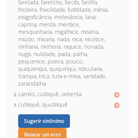
farelada, farelório, farofa, farófia,
frioleira, frivolidade, futilidade, inânia,
insignificância, irrelevância, lana-
caprina, merda, merdice,
mesquinharia, migalhice, miséria,
miúdo, mixaria, nada, nica, nicotice,
ninharia, ninheria, niquice, nonada,
nuga, nulidade, pada, palha,
pequenice, poeira, pouco,
quiqueriqui, quiquiriqui, ridicularia,
trampa, trica, tuta-e-meia, vanidade,
zarandalha
camilo, cutiliquê, sebenta
cutiliquê, quutiliquê
Sugerir sinônimo
Relatar um erro