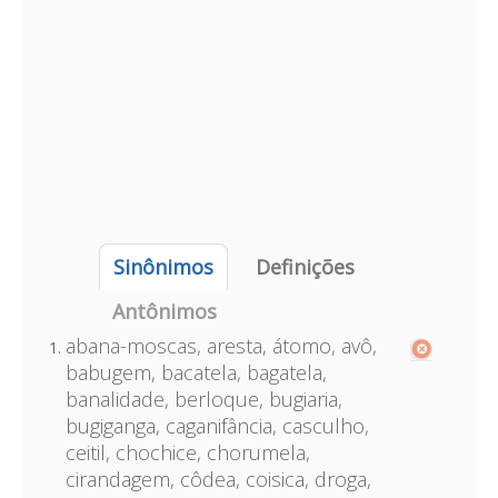
Sinônimos
Definições
Antônimos
abana-moscas, aresta, átomo, avô,
babugem, bacatela, bagatela,
banalidade, berloque, bugiaria,
bugiganga, caganifância, casculho,
ceitil, chochice, chorumela,
cirandagem, côdea, coisica, droga,