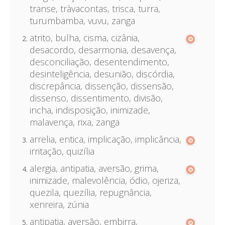
transe, tràvacontas, trisca, turra,
turumbamba, vuvu, zanga
atrito, bulha, cisma, cizânia,
desacordo, desarmonia, desavença,
desconciliação, desentendimento,
desinteligência, desunião, discórdia,
discrepância, dissenção, dissensão,
dissenso, dissentimento, divisão,
incha, indisposição, inimizade,
malavença, rixa, zanga
arrelia, entica, implicação, implicância,
irritação, quizília
alergia, antipatia, aversão, grima,
inimizade, malevolência, ódio, ojeriza,
quezila, quezília, repugnância,
xenreira, zúnia
antipatia, aversão, embirra,