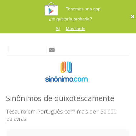
Tenemos una app
¿te gustaría probarla?
Sí
Más tarde
Sinônimos de quixotescamente
Tesauro em Português com mais de 150.000
palavras