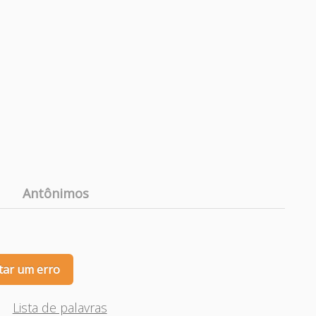
Antônimos
tar um erro
Lista de palavras