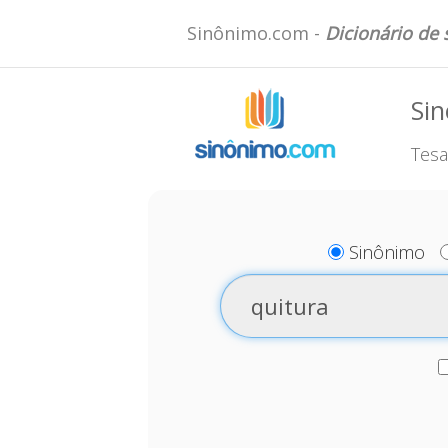
Sinônimo.com -
Dicionário de
Sin
Tesa
Sinônimo