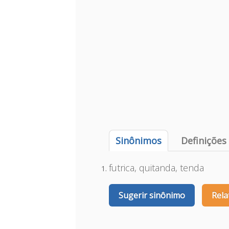
Sinônimos
Definições
futrica, quitanda, tenda
Sugerir sinônimo
Rela