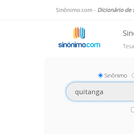
Sinônimo.com -
Dicionário de
Si
Tesa
Sinônimo