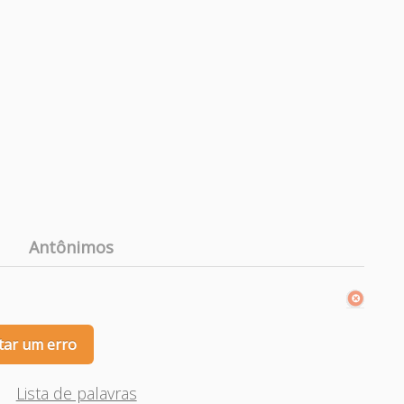
Antônimos
tar um erro
Lista de palavras