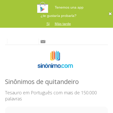
Tenemos una app
¿te gustaría probarla?
Sí
Más tarde
Sinônimos de quitandeiro
Tesauro em Português com mais de 150.000
palavras