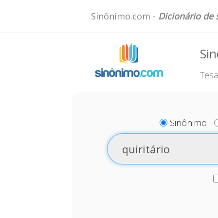
Sinônimo.com -
Dicionário de
Sin
Tesa
Sinônimo