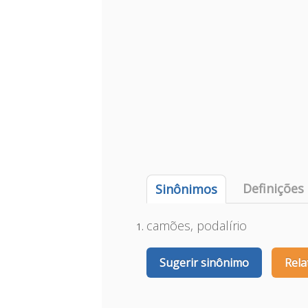
Definições
Sinônimos
camões, podalírio
Sugerir sinônimo
Rela