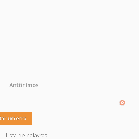
Antônimos
tar um erro
Lista de palavras