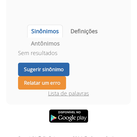
Sinônimos
Definições
Antônimos
Sem resultados
Sugerir sinônimo
Relatar um erro
Lista de palavras