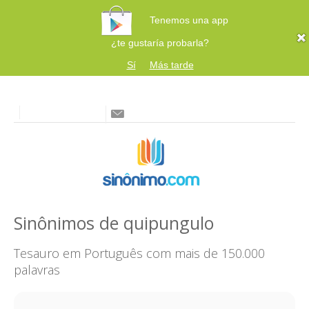
Tenemos una app
¿te gustaría probarla?
Sí
Más tarde
Sinônimos de quipungulo
Tesauro em Português com mais de 150.000
palavras