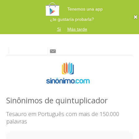
Tenemos una app
¿te gustaría probarla?
Sí
Más tarde
Sinônimos de quintuplicador
Tesauro em Português com mais de 150.000
palavras