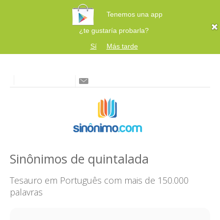
Tenemos una app
¿te gustaría probarla?
Sí
Más tarde
Sinônimos de quintalada
Tesauro em Português com mais de 150.000
palavras