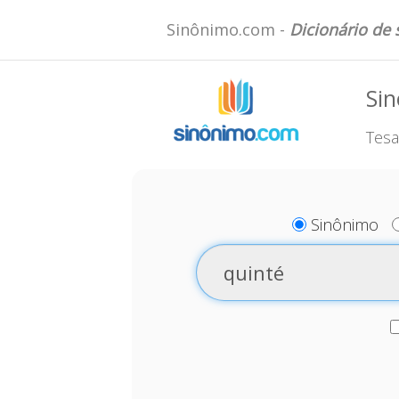
Sinônimo.com -
Dicionário de
Sin
Tesa
Sinônimo