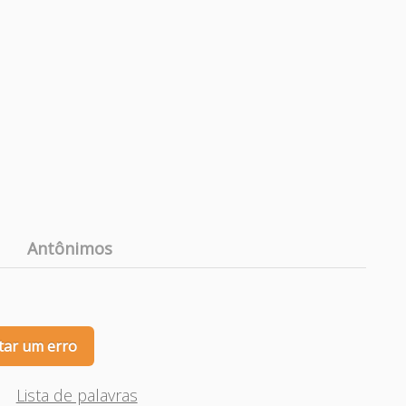
Antônimos
tar um erro
Lista de palavras