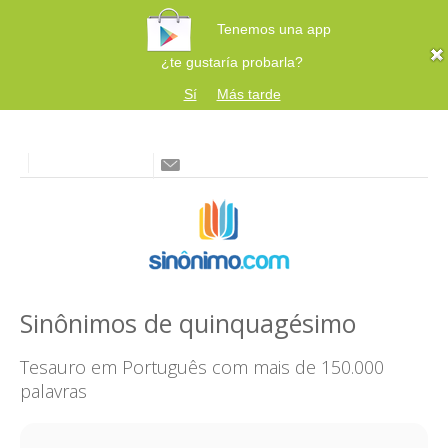
Tenemos una app
¿te gustaría probarla?
Sí
Más tarde
Sinônimos de quinquagésimo
Tesauro em Português com mais de 150.000
palavras