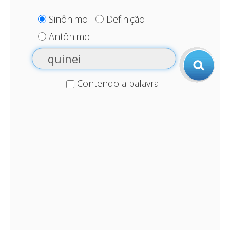
Sinônimo
Definição
Antônimo
Contendo a palavra