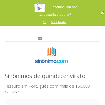
Tenemos una app
¿te gustaría probarla?
Sí
Más tarde
Sinônimos de quindecenvirato
Tesauro em Português com mais de 150.000
palavras