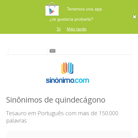
Tenemos una app
¿te gustaría probarla?
Sí
Más tarde
Sinônimos de quindecágono
Tesauro em Português com mais de 150.000
palavras