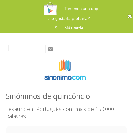
Tenemos una app
¿te gustaría probarla?
Sí
Más tarde
Sinônimos de quincôncio
Tesauro em Português com mais de 150.000
palavras