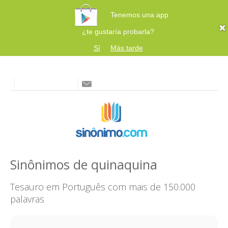
Tenemos una app
¿te gustaría probarla?
Sí
Más tarde
Sinônimos de quinaquina
Tesauro em Português com mais de 150.000
palavras