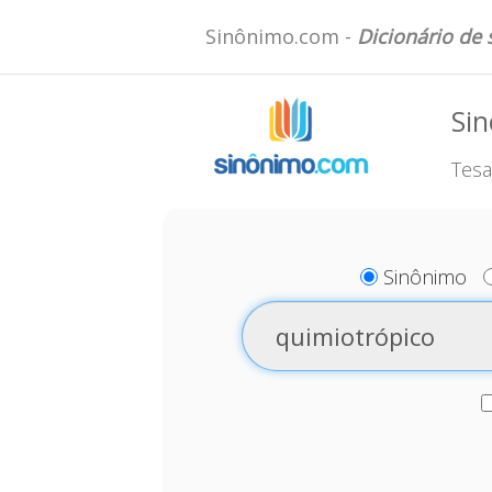
Sinônimo.com -
Dicionário de
Sin
Tesa
Sinônimo