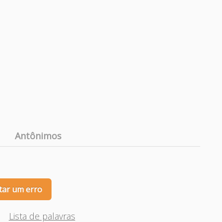
Antônimos
tar um erro
Lista de palavras