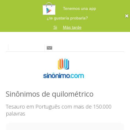
Tenemos una app
¿te gustaría probarla?
Sí
Más tarde
Sinônimos de quilométrico
Tesauro em Português com mais de 150.000
palavras