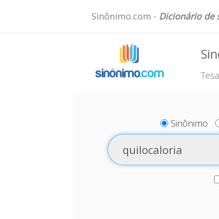
Sinônimo.com -
Dicionário de
Sin
Tesa
Sinônimo