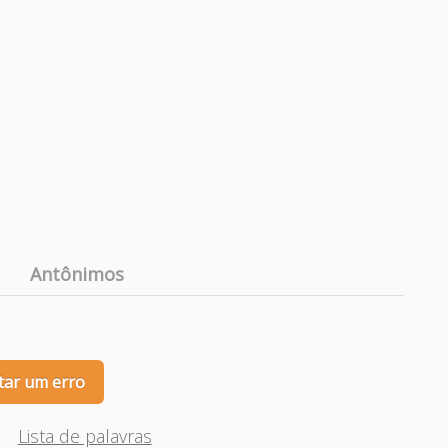
Antônimos
tar um erro
Lista de palavras