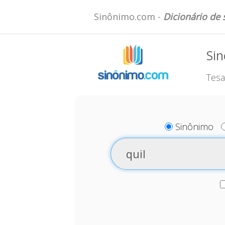
Sinônimo.com -
Dicionário de
Sin
Tesa
Sinônimo