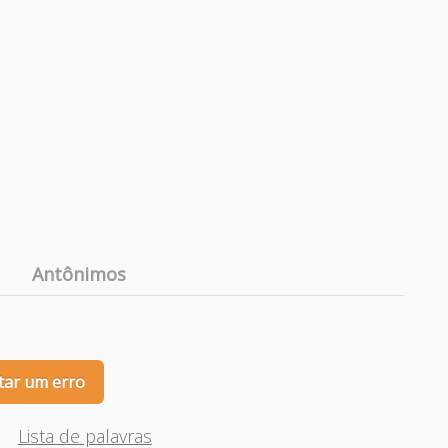
Antônimos
tar um erro
Lista de palavras