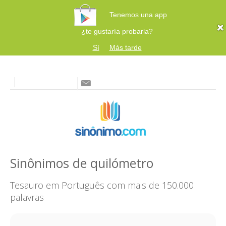
Tenemos una app
¿te gustaría probarla?
Sí
Más tarde
Sinônimos de quilómetro
Tesauro em Português com mais de 150.000
palavras