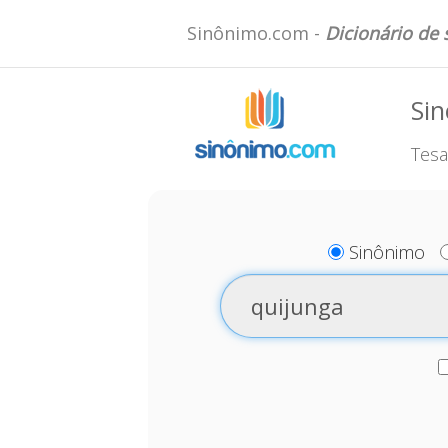
Sinônimo.com -
Dicionário de
Si
Tesa
Sinônimo