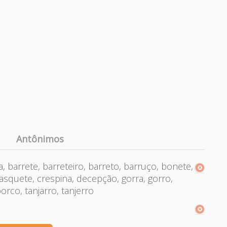
Antônimos
a, barrete, barreteiro, barreto, barruço, bonete,
asquete, crespina, decepção, gorra, gorro,
orco, tanjarro, tanjerro