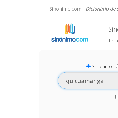
Sinônimo.com -
Dicionário de
Si
Tesa
Sinônimo