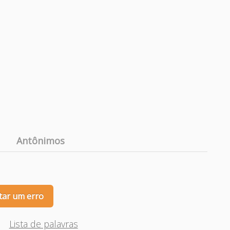
Antônimos
tar um erro
Lista de palavras