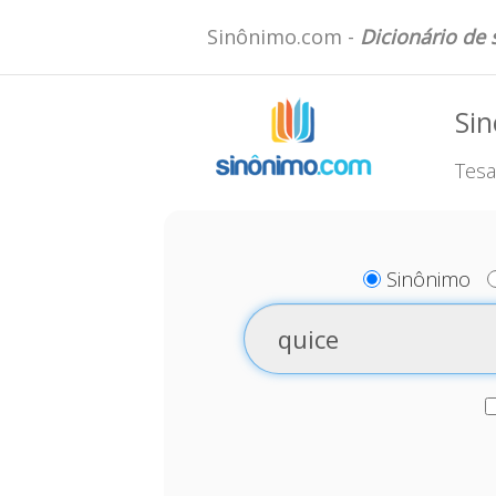
Sinônimo.com -
Dicionário de
Sin
Tesa
Sinônimo