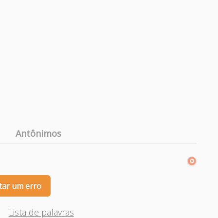
Antônimos
tar um erro
Lista de palavras