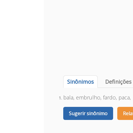
Sinônimos
Definições
bala, embrulho, fardo, paca,
Sugerir sinônimo
Rela