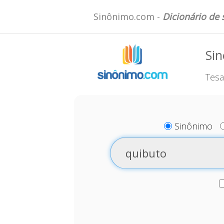
Sinônimo.com -
Dicionário de
Si
Tesa
Sinônimo