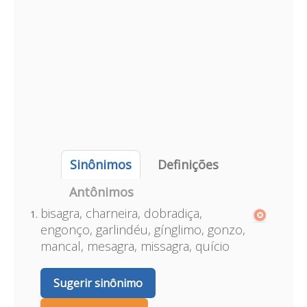
Sinônimos
Definições
Antônimos
bisagra, charneira, dobradiça,
engonço, garlindéu, gínglimo, gonzo,
mancal, mesagra, missagra, quício
Sugerir sinônimo