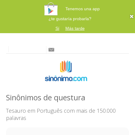
Tenemos una app
¿te gustaría probarla?
Sí
Más tarde
Sinônimos de questura
Tesauro em Português com mais de 150.000
palavras