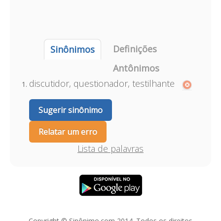
Definições
Sinônimos
Antônimos
discutidor, questionador, testilhante
Sugerir sinônimo
Relatar um erro
Lista de palavras
Copyright © Sinônimo.com 2014. Todos os direitos