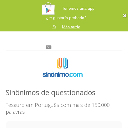
Tenemos una app
¿te gustaría probarla?
Sí
Más tarde
Sinônimos de questionados
Tesauro em Português com mais de 150.000
palavras