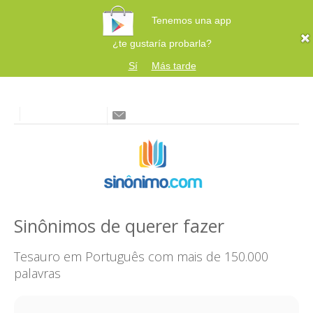
Tenemos una app
¿te gustaría probarla?
Sí
Más tarde
Sinônimos de querer fazer
Tesauro em Português com mais de 150.000
palavras