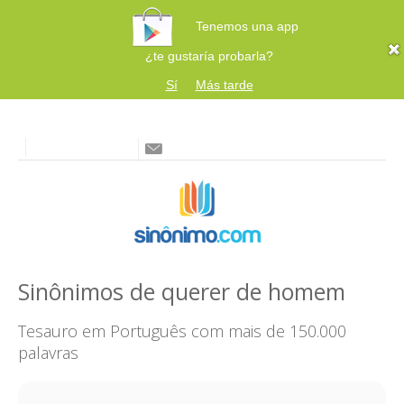
Tenemos una app
¿te gustaría probarla?
Sí
Más tarde
Sinônimos de querer de homem
Tesauro em Português com mais de 150.000
palavras