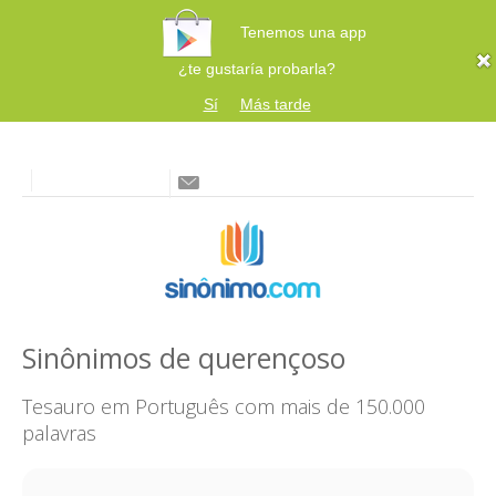
Tenemos una app
¿te gustaría probarla?
Sí
Más tarde
Sinônimos de querençoso
Tesauro em Português com mais de 150.000
palavras