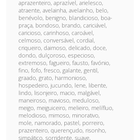
aprazenteiro, aprazível, arielesco,
atraente, avelainha, avelainho, belo,
benévolo, benigno, blandicioso, boa-
praça, bondoso, brando, cariciável,
caricioso, carinhoso, caroável,
celmoso, conversável, cordial,
criqueiro, daimoso, delicado, doce,
dondo, dulçoroso, especioso,
extremoso, fagueiro, fausto, favónio,
fino, fofo, fresco, galante, gentil,
graado, grato, harmonioso,
hospedeiro, jucundo, lene, libente,
lindo, lisonjeiro, macio, malgável,
maneiroso, mavioso, meduloso,
meigo, meiguiceiro, melieiro, melífluo,
melodioso, mimoso, minorativo,
mole, namorado, pastel, porreiro,
prazenteiro, querençudo, risonho,
simpático, sorridente, suave,