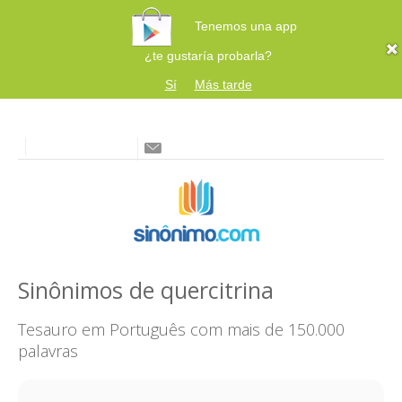
Tenemos una app
¿te gustaría probarla?
Sí
Más tarde
Sinônimos de quercitrina
Tesauro em Português com mais de 150.000
palavras