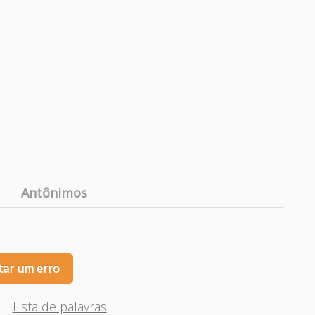
Antônimos
tar um erro
Lista de palavras