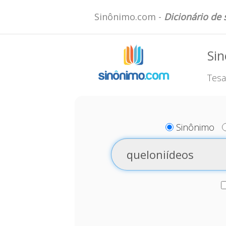
Sinônimo.com -
Dicionário de
Sin
Tesa
Sinônimo