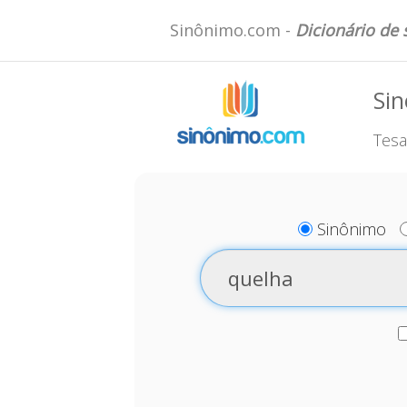
Sinônimo.com -
Dicionário de
Si
Tesa
Sinônimo