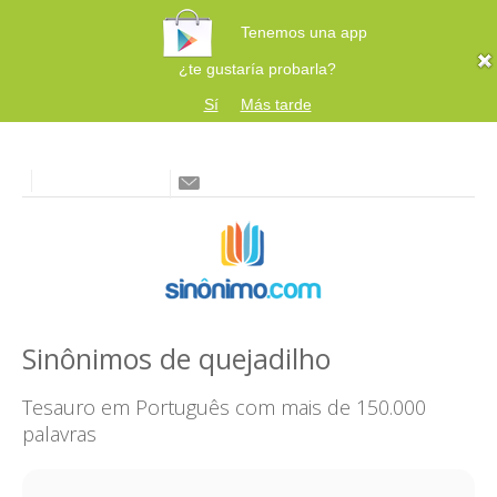
Tenemos una app
¿te gustaría probarla?
Sí
Más tarde
Sinônimos de quejadilho
Tesauro em Português com mais de 150.000
palavras