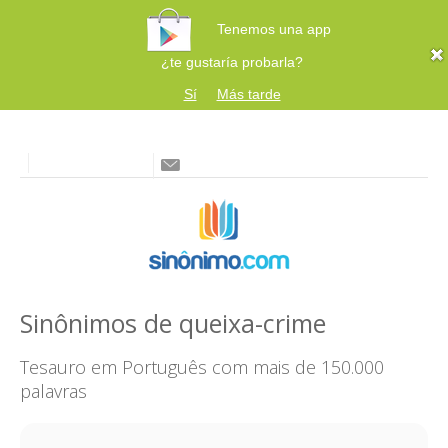
Tenemos una app
¿te gustaría probarla?
Sí
Más tarde
Sinônimos de queixa-crime
Tesauro em Português com mais de 150.000
palavras