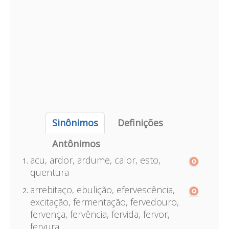
Sinônimos
Definições
Antônimos
acu, ardor, ardume, calor, esto,
quentura
arrebitaço, ebulição, efervescência,
excitação, fermentação, fervedouro,
fervença, fervência, fervida, fervor,
fervura