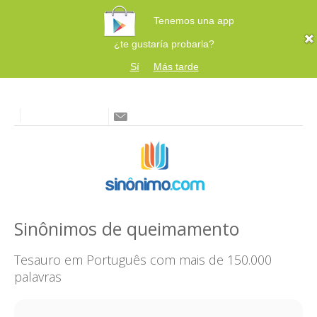
Tenemos una app
¿te gustaría probarla?
Sí
Más tarde
Sinônimos de queimamento
Tesauro em Português com mais de 150.000
palavras