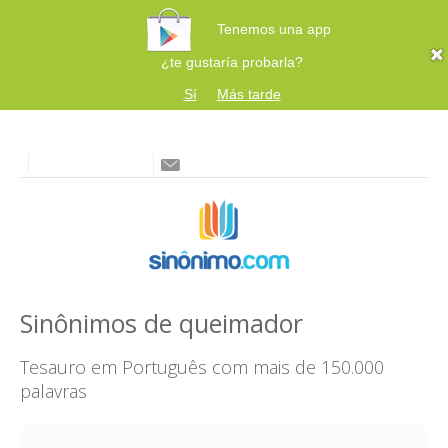
Tenemos una app
¿te gustaría probarla?
Sí
Más tarde
Sinônimos de queimador
Tesauro em Português com mais de 150.000
palavras